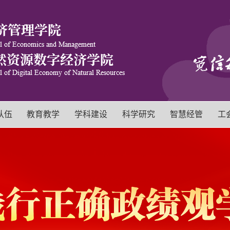
队伍
教育教学
学科建设
科学研究
智慧经管
工