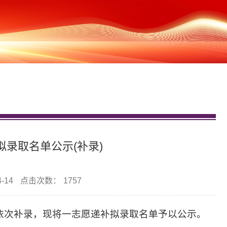
拟录取名单公示(补录)
-14
点击次数：
1757
依次补录，现将一志愿递补拟录取名单予以公示。