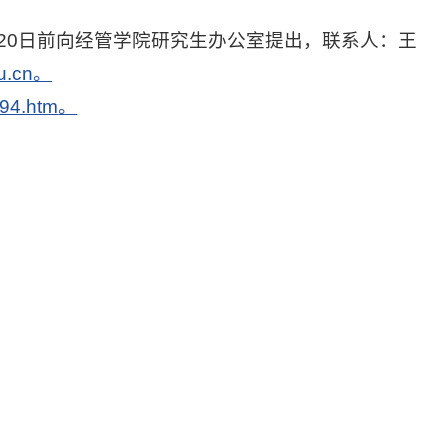
4月20日前向经管学院研究生办公室提出，联系人：王
u.cn
。
494.htm
。