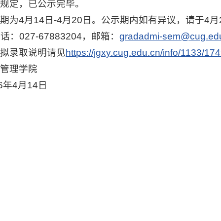
照规定，已公示完毕。
期为4月14日-4月20日。公示期内如有异议，请于
：027-67883204，邮箱：
gradadmi-sem@cug.ed
关拟录取说明请见
https://jgxy.cug.edu.cn/info/1133/17
济管理学院
26年4月14日