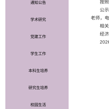
按
通知公告
公示
老师，电话
学术研究
相
经
党建工作
20
学生工作
本科生培养
研究生培养
校园生活