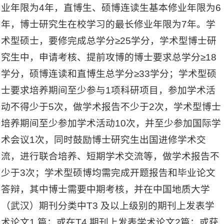
业年限为4年，直博生、硕博连读生基本修业年限为6
年，博士研究生在校学习的最长修业年限为7年。学
术型硕士，要修完成总学分≥25学分，学术型博士研
究生中，申请考核、提前攻博的博士要求总学分≥18
学分，硕博连读和直博生总学分≥33学分；学术型硕
士要求培养期间至少参与1项科研项目，参加学术活
动不得少于5次，做学术报告不少于2次，学术型博士
培养期间至少参加学术活动10次，并至少参加国际学
术会议1次，同时鼓励博士研究生出国进修学术交
流，进行联合培养、短期学术交流等，做学术报告不
少于3次；学术型硕博均需完成开题报告和毕业论文
答辩，其中博士需要中期考核，并在中国地质大学
（武汉）期刊分类中T3 及以上级别的期刊上发表学
术论文1 篇；或在T4 期刊上发表学术论文2篇；或获