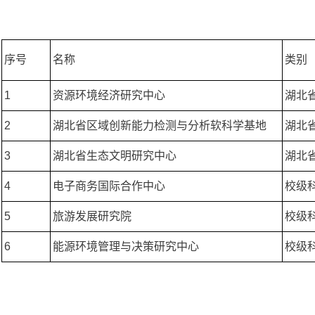
序号
名称
类别
1
资源环境经济研究中心
湖北
2
湖北省区域创新能力检测与分析软科学基地
湖北
3
湖北省生态文明研究中心
湖北
4
电子商务国际合作中心
校级
5
旅游发展研究院
校级
6
能源环境管理与决策研究中心
校级