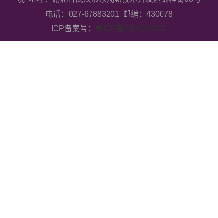
电话：027-67883201 邮编：430078
ICP备案号：
鄂ICP备05003343号