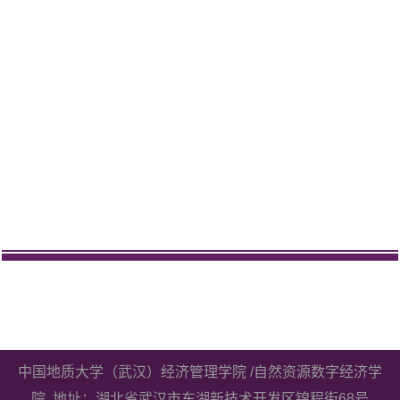
中国地质大学（武汉）经济管理学院 /自然资源数字经济学
院 地址：湖北省武汉市东湖新技术开发区锦程街68号