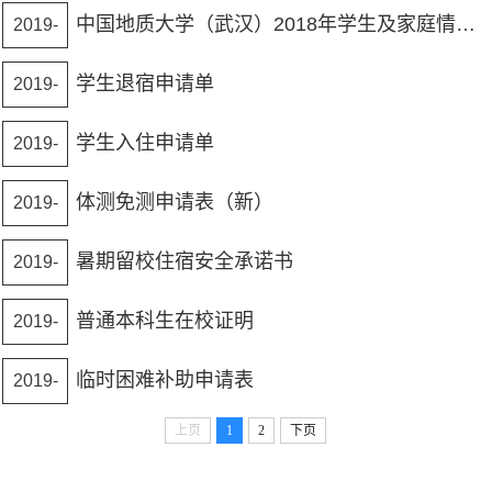
10-24
中国地质大学（武汉）2018年学生及家庭情况调查表
2019-
10-24
学生退宿申请单
2019-
10-24
学生入住申请单
2019-
10-24
体测免测申请表（新）
2019-
10-24
暑期留校住宿安全承诺书
2019-
10-24
普通本科生在校证明
2019-
10-24
临时困难补助申请表
2019-
10-24
上页
1
2
下页