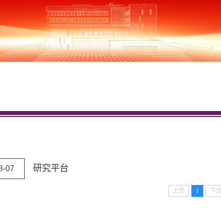
研究平台
8-07
上页
1
下