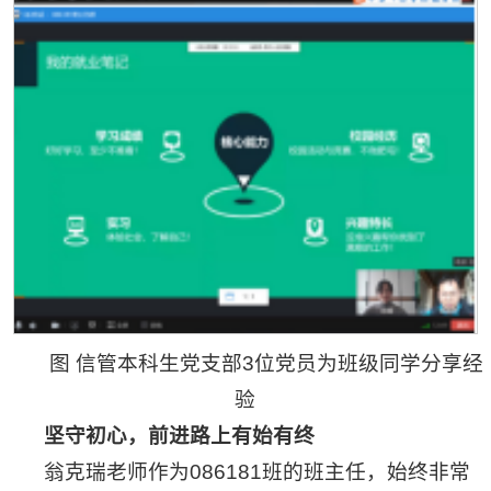
图 信管本科生党支部3位党员为班级同学分享经
验
坚守初心，前进路上有始有终
翁克瑞老师作为086181班的班主任，始终非常