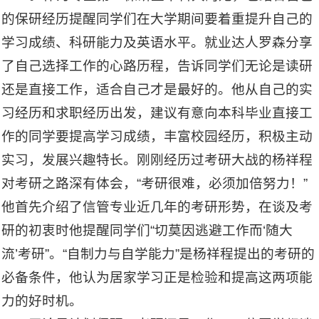
的保研经历提醒同学们在大学期间要着重提升自己的
学习成绩、科研能力及英语水平。就业达人罗森分享
了自己选择工作的心路历程，告诉同学们无论是读研
还是直接工作，适合自己才是最好的。他从自己的实
习经历和求职经历出发，建议有意向本科毕业直接工
作的同学要提高学习成绩，丰富校园经历，积极主动
实习，发展兴趣特长。刚刚经历过考研大战的杨祥程
对考研之路深有体会，“考研很难，必须加倍努力！”
他首先介绍了信管专业近几年的考研形势，在谈及考
研的初衷时他提醒同学们“切莫因逃避工作而‘随大
流’考研”。“自制力与自学能力”是杨祥程提出的考研的
必备条件，他认为居家学习正是检验和提高这两项能
力的好时机。