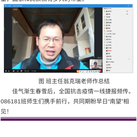
图 班主任翁克瑞老师作总结
佳气渐生春雪后，全国抗击疫情一线捷报频传。
086181班师生们携手前行，共同期盼早日“南望”相
见！