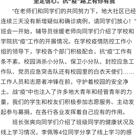
坚定信心，抗“疫”路上有你有我
“在老师们和同学们的共同努力下，地大社区已经
连续三天没有新增疑似和确诊病例，请同学们放心！”
班会一开始，辅导员徐媛老师向同学们介绍了学校和
学院抗“疫”工作的开展情况。在学校疫情防控工作小
组的领导下，学校各个部门积极配合，抗“疫”工作有
条不紊。校园消杀小分队、保卫小分队、封控应急工
作队、党员应急突击队还有校园里的白衣天使们……
工作人员和志愿者冲锋在前，守护着校园的安全净
土。战“疫”中也注入了许多地大青年和经管青年的力
量，我们的学生和校友们积极参加志愿服务、主动发
起参与募捐，在各行各业发挥着自己应有的作用。
班长张爽向同学们介绍了班级同学的健康状况及
线上学习情况，李佩等4位同学分享了线上学习的感