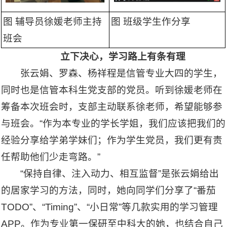
图 辅导员徐媛老师主持
图 班级学生作分享
班会
立下决心，学习路上有条有理
张云娟、罗森、杨祥程是信管专业大四的学生，
同时也是信管本科生党支部的党员。听到徐媛老师在
筹备本次班会时，支部主动联系徐老师，希望能够参
与班会。“作为本专业的学长学姐，我们应该把我们的
经验分享给学弟学妹们；作为学生党员，我们更有责
任帮助他们少走弯路。”
“保持自律、注入动力、相互监督”是张云娟给出
的居家学习的方法，同时，她向同学们分享了“番茄
TODO”、“Timing”、“小日常”等几款实用的学习管理
APP。作为专业第一保研至中科大的她，也结合自己