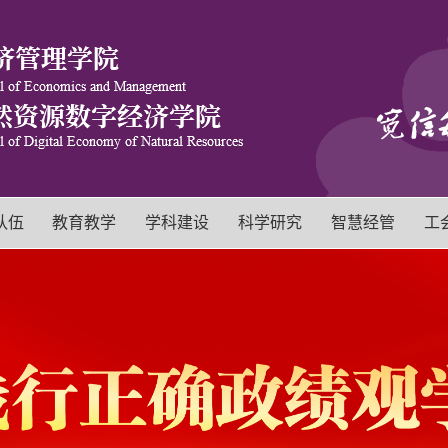
队伍
教育教学
学科建设
科学研究
智慧经管
工