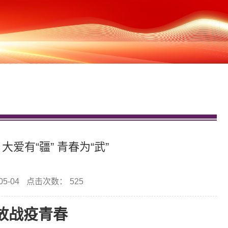
爱有“疆” 青春为“武”
5-04
点击次数：
525
放战疫青春