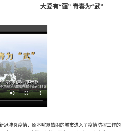
——
大爱有“疆” 青春为“武”
新冠肺炎疫情，原本喧嚣热闹的城市进入了疫情防控工作的