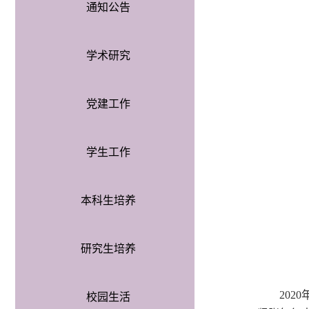
通知公告
学术研究
党建工作
学生工作
本科生培养
研究生培养
202
校园生活