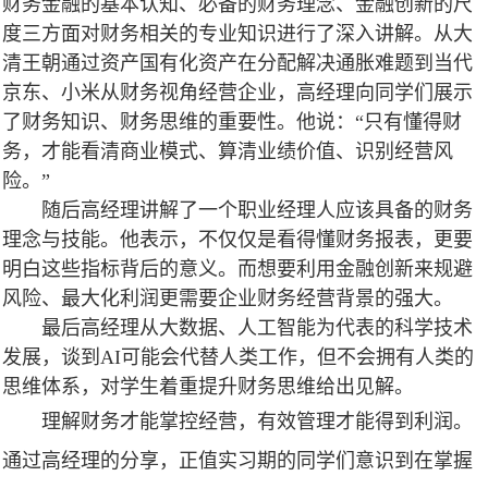
财务金融的基本认知、必备的财务理念、金融创新的尺
度三方面对财务相关的专业知识进行了深入讲解。从大
清王朝通过资产国有化资产在分配解决通胀难题到当代
京东、小米从财务视角经营企业，高经理向同学们展示
了财务知识、财务思维的重要性。他说：“只有懂得财
务，才能看清商业模式、算清业绩价值、识别经营风
险。”
随后高经理讲解了一个职业经理人应该具备的财务
理念与技能。他表示，不仅仅是看得懂财务报表，更要
明白这些指标背后的意义。而想要利用金融创新来规避
风险、最大化利润更需要企业财务经营背景的强大。
最后高经理从大数据、人工智能为代表的科学技术
发展，谈到AI可能会代替人类工作，但不
会拥有人类的
思维体系，对学生着重提升财务思维给出见解。
理解财务才能掌控经营，有效管理才能得到利润。
通过高经理的分享，正值实习期的同学们意识到在掌握