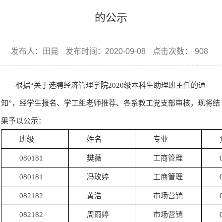
的公示
发布人：田昆
发布时间：2020-09-08
点击次数：
908
根据
“关于选聘经济管理学院2020级本科生助理班主任的通
知”，经学生报名、学工组老师推荐、各系教工党支部审核，现将结
果予以公示：
班级
姓名
专业
080181
樊薇
工商管理
080181
冯玫婷
工商管理
082182
黄浩
市场营销
082182
周雨婷
市场营销