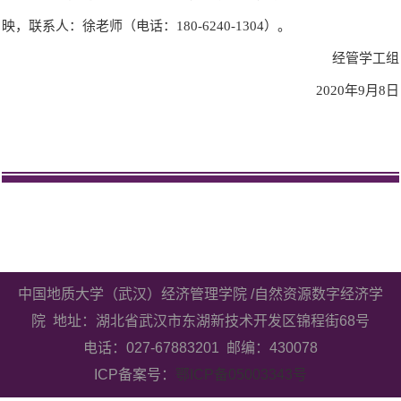
映，联系人：徐老师（电话：180-
6240
-1304）。
经管学工组
2020年9月8日
中国地质大学（武汉）经济管理学院 /自然资源数字经济学
院 地址：湖北省武汉市东湖新技术开发区锦程街68号
电话：027-67883201 邮编：430078
ICP备案号：
鄂ICP备05003343号