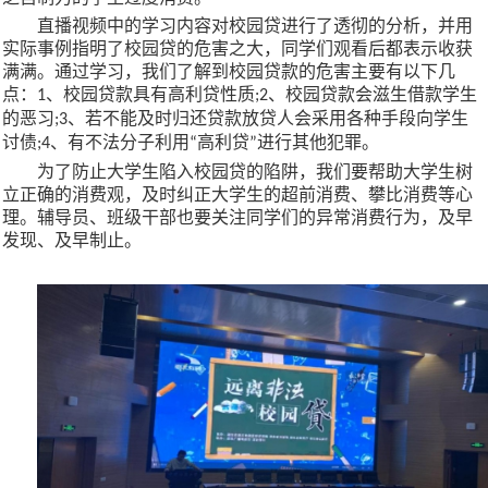
直播
视频中的学习内容对校园贷进行了透彻的分析，并用
实际事例指明了校园贷的危害之大，同学们观看后都表示收获
满满。通过学习，我们了解到
校园贷款的危害主要有以下几
点：
、校园贷款具有高利贷性质
、校园贷款会滋生借款学生
1
;2
的恶习
、若不能及时归还贷款放贷人会采用各种手段向学生
;3
讨债
、有不法分子利用
高利贷
进行其他犯罪。
;4
“
”
为了防止大学生陷入校园贷的陷阱，我们要帮助大学生树
立正确的消费观，及时纠正大学生的超前消费、攀比消费等心
理。辅导员、班级干部也要关注同学们的异常消费行为，及早
发现、及早制止。