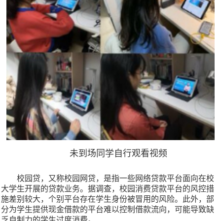
未到场同学自行观看视频
校园贷，又称校园网贷，是指一些网络贷款平台面向在校
大学生开展的贷款业务。据调查，校园消费贷款平台的风控措
施差别较大，个别平台存在学生身份被冒用的风险。此外，部
分为学生提供现金借款的平台难以控制借款流向，可能导致缺
乏自制力的学生过度消费。