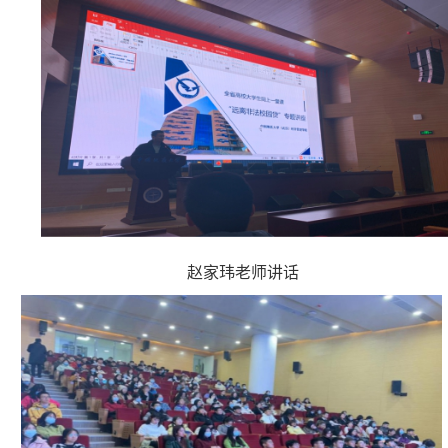
赵家玮老师讲话