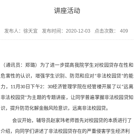
讲座活动
发布人：徐天宜
发布时间：2020-12-03
点击次数：
409
（通讯员：郑璐）为了进一步提高我院学生对校园贷存在性和
危害性的认识，增强学生识别、防范和应对
非法校园贷
的能
“
”
力，
月
日下午
：
经济管理学院在经管楼开展了以
远离
11
30
2
30
“
非法校园贷
为主题的专题讲座，让同学普遍掌握非法校园贷知
”
识，提升防范化解金融风险意识，远离非法校园贷。
会议开始，辅导员赵家玮老师首先对校园贷的本质进行了
介绍，向同学们讲述了非法校园贷存在的严重侵害学生经济利