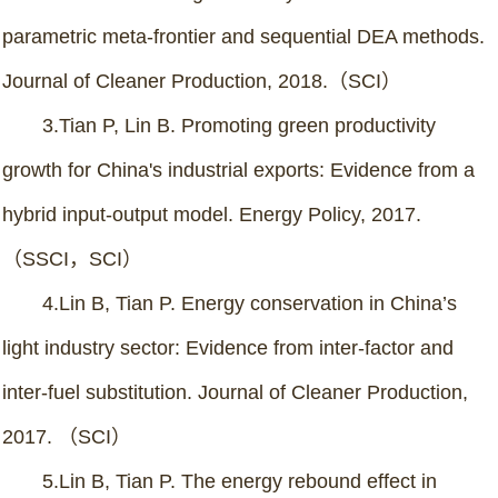
parametric meta-frontier and sequential DEA methods.
Journal of Cleaner Production, 2018.（SCI）
3.Tian P, Lin B. Promoting green productivity
growth for China's industrial exports: Evidence from a
hybrid input-output model. Energy Policy, 2017.
（SSCI，SCI）
4.Lin B, Tian P. Energy conservation in China’s
light industry sector: Evidence from inter-factor and
inter-fuel substitution. Journal of Cleaner Production,
2017. （SCI）
5.Lin B, Tian P. The energy rebound effect in