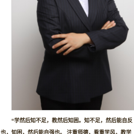
“学然后知不足，教然后知困。知不足，然后能自反
也，知困，然后能自强也。 注重师德，看重学风，教学