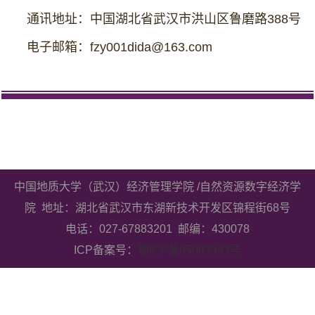
通讯地址：中国湖北省武汉市洪山区鲁磨路388号
电子邮箱：fzy001dida@163.com
中国地质大学（武汉）经济管理学院 /自然资源数字经济学
院 地址：湖北省武汉市东湖新技术开发区锦程街68号
电话：027-67883201 邮编：430078
ICP备案号：
鄂ICP备05003343号